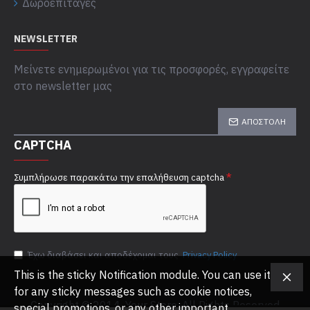
Δωροεπιταγές
NEWSLETTER
Μείνετε ενημερωμένοι για τις προσφορές, εγγραφείτε
στο newsletter μας
ΑΠΟΣΤΟΛΉ
CAPTCHA
Συμπλήρωσε παρακάτω την επαλήθευση captcha
Έχω διαβάσει και αποδέχομαι τους
Privacy Policy
This is the sticky Notification module. You can use it
for any sticky messages such as cookie notices,
Copyright © 2014, Your Store, All Rights Reserved
special promotions, or any other important