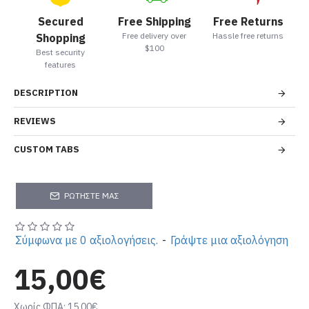
Secured
Free Shipping
Free Returns
Free delivery over
Hassle free returns
Shopping
$100
Best security
features
DESCRIPTION
REVIEWS
CUSTOM TABS
ΡΩΤΉΣΤΕ ΜΑΣ
Σύμφωνα με 0 αξιολογήσεις.
-
Γράψτε μια αξιολόγηση
15,00€
Χωρίς ΦΠΑ: 15,00€