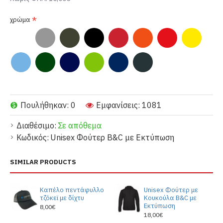
χρώμα
Πουλήθηκαν: 0
Εμφανίσεις: 1081
Διαθέσιμο:
Σε απόθεμα
Κωδικός:
Unisex Φούτερ B&C με Εκτύπωση
SIMILAR PRODUCTS
Kαπέλο πεντάφυλλο
Unisex Φούτερ με
τζόκεϊ με δίχτυ
Κουκούλα B&C με
Εκτύπωση
8,00€
18,00€