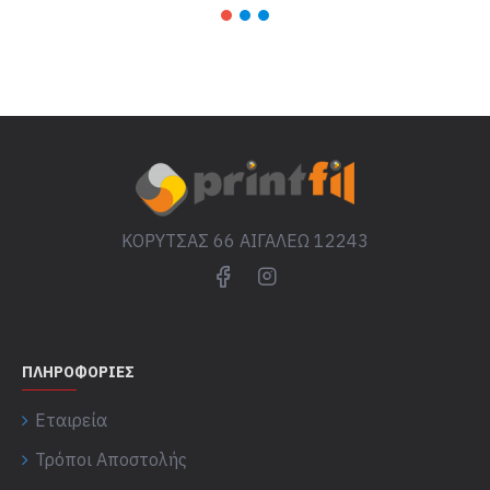
ΚΟΡΥΤΣΑΣ 66 ΑΙΓΑΛΕΩ 12243
ΠΛΗΡΟΦΟΡΊΕΣ
Εταιρεία
Τρόποι Αποστολής