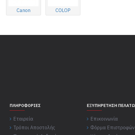
Canon
COLOP
ΠΛΗΡΟΦΟΡΊΕΣ
ΕΞΥΠΗΡΈΤΗΣΗ ΠΕΛΑΤ
Εταιρεία
Επικοινωνία
Τρόποι Αποστολής
Φόρμα Επιστροφών