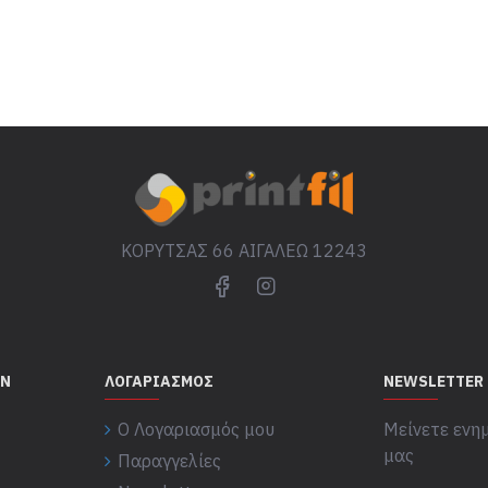
ΚΟΡΥΤΣΑΣ 66 ΑΙΓΑΛΕΩ 12243
ΏΝ
ΛΟΓΑΡΙΑΣΜΌΣ
NEWSLETTER
Ο Λογαριασμός μου
Μείνετε ενημ
μας
Παραγγελίες