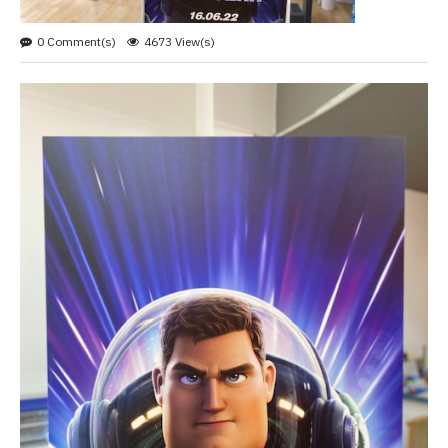
0 Comment(s)
4673 View(s)