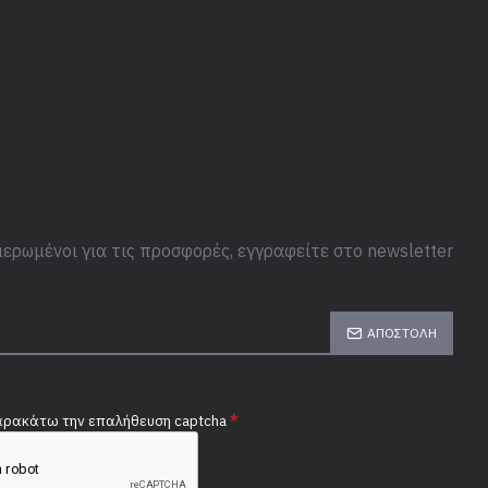
ερωμένοι για τις προσφορές, εγγραφείτε στο newsletter
ΑΠΟΣΤΟΛΉ
ρακάτω την επαλήθευση captcha