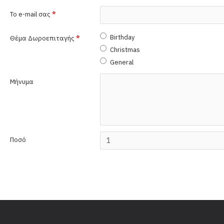
Το e-mail σας
Birthday
Θέμα Δωροεπιταγής
Christmas
General
Μήνυμα
Ποσό