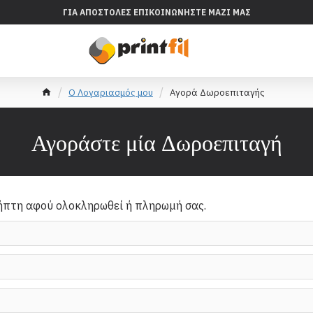
ΓΙΑ ΑΠΟΣΤΟΛΈΣ ΕΠΙΚΟΙΝΩΝΉΣΤΕ ΜΑΖΊ ΜΑΣ
O Λογαριασμός μου
Αγορά Δωροεπιταγής
Αγοράστε μία Δωροεπιταγή
ήπτη αφού ολοκληρωθεί ή πληρωμή σας.