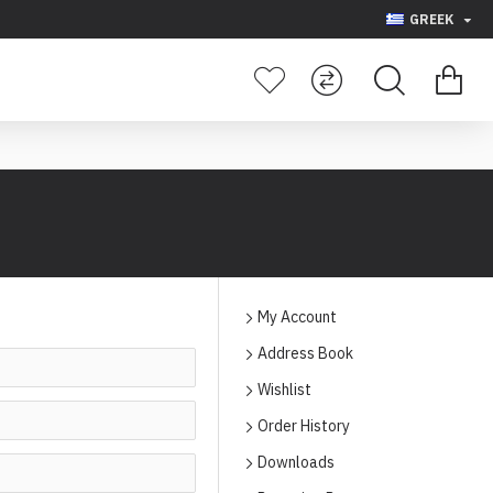
GREEK
My Account
Address Book
Wishlist
Order History
Downloads