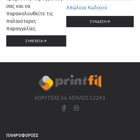
σας και να
Απώλεια Κωδικού
παρακολουθείτε τις
παλαιότερες
ΣΎΝΔΕΣΗ
παραγγελίες.
ΣΥΝΈΧΕΙΑ
ΚΟΡΥΤΣΑΣ 66 ΑΙΓΑΛΕΩ 12243
ΠΛΗΡΟΦΟΡΊΕΣ