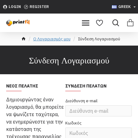
LOGIN
REGISTER
GREEK
O Λογαριασμός μου
Σύνδεση Λογαριασμού
Σύνδεση Λογαριασμού
ΝΈΟΣ ΠΕΛΆΤΗΣ
ΣΎΝΔΕΣΗ ΠΕΛΑΤΏΝ
Δημιουργώντας έναν
Διεύθυνση e-mail
λογαριασμό, θα μπορείτε
να ψωνίζετε ταχύτερα,
να ενημερώνεστε για την
Κωδικός
κατάσταση της
τρέχουσας παραγγελίας