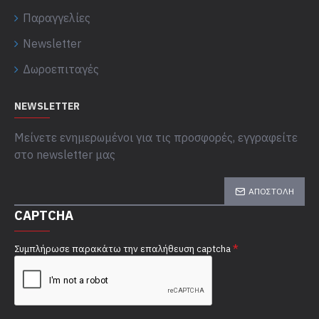
Παραγγελίες
Newsletter
Δωροεπιταγές
NEWSLETTER
Μείνετε ενημερωμένοι για τις προσφορές, εγγραφείτε
στο newsletter μας
ΑΠΟΣΤΟΛΉ
CAPTCHA
Συμπλήρωσε παρακάτω την επαλήθευση captcha