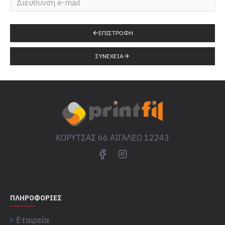
ΕΠΙΣΤΡΟΦΉ
ΣΥΝΈΧΕΙΑ
ΚΟΡΥΤΣΑΣ 66 ΑΙΓΑΛΕΩ 12243
ΠΛΗΡΟΦΟΡΊΕΣ
Εταιρεία