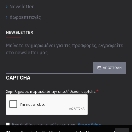
Newsletter
Δωροεπιταγές
NEWSLETTER
Μείνετε ενημερωμένοι για τις προσφορές, εγγραφείτε
στο newsletter μας
ΑΠΟΣΤΟΛΉ
CAPTCHA
Συμπλήρωσε παρακάτω την επαλήθευση captcha
Έχω διαβάσει και αποδέχομαι τους
Privacy Policy