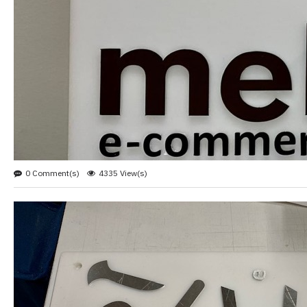
0 Comment(s)
4335 View(s)