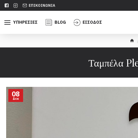
ΕΠΙΚΟΙΝΩΝΊΑ
ΥΠΗΡΕΣΊΕΣ
BLOG
ΕΊΣΟΔΟΣ
Ταμπέλα Ple
08
Δεκ