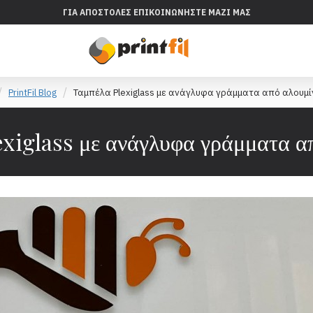
ΓΙΑ ΑΠΟΣΤΟΛΈΣ ΕΠΙΚΟΙΝΩΝΉΣΤΕ ΜΑΖΊ ΜΑΣ
PrintFil Blog
Ταμπέλα Plexiglass με ανάγλυφα γράμματα από αλουμί
xiglass με ανάγλυφα γράμματα α