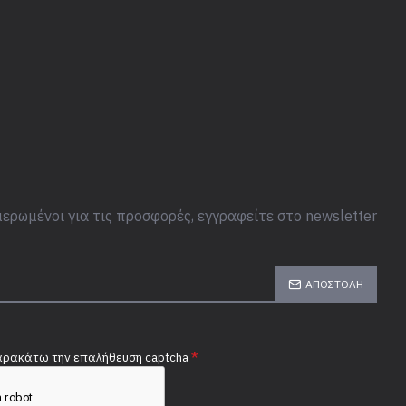
ερωμένοι για τις προσφορές, εγγραφείτε στο newsletter
ΑΠΟΣΤΟΛΉ
ρακάτω την επαλήθευση captcha